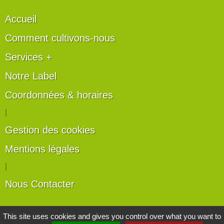
Accueil
Comment cultivons-nous
Services +
Notre Label
Coordonnées & horaires
|
Gestion des cookies
Mentions légales
|
Nous Contacter
Les artisans du végétal
This site uses cookies and gives you control over what you want to