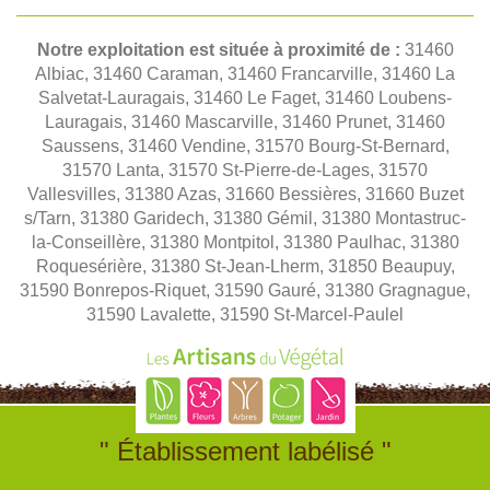
Notre exploitation est située à proximité de :
31460
Albiac, 31460 Caraman, 31460 Francarville, 31460 La
Salvetat-Lauragais, 31460 Le Faget, 31460 Loubens-
Lauragais, 31460 Mascarville, 31460 Prunet, 31460
Saussens, 31460 Vendine, 31570 Bourg-St-Bernard,
31570 Lanta, 31570 St-Pierre-de-Lages, 31570
Vallesvilles, 31380 Azas, 31660 Bessières, 31660 Buzet
s/Tarn, 31380 Garidech, 31380 Gémil, 31380 Montastruc-
la-Conseillère, 31380 Montpitol, 31380 Paulhac, 31380
Roquesérière, 31380 St-Jean-Lherm, 31850 Beaupuy,
31590 Bonrepos-Riquet, 31590 Gauré, 31380 Gragnague,
31590 Lavalette, 31590 St-Marcel-Paulel
" Établissement labélisé "