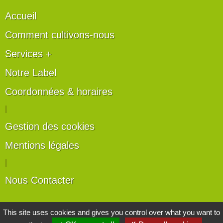
Accueil
Comment cultivons-nous
Services +
Notre Label
Coordonnées & horaires
|
Gestion des cookies
Mentions légales
|
Nous Contacter
Les artisans du végétal
This site uses cookies and gives you control over what you want to