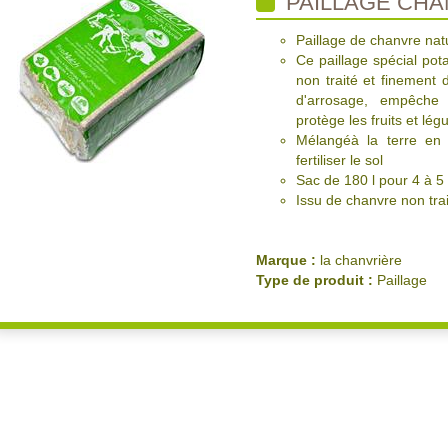
PAILLAGE CHA
Paillage de chanvre natu
Ce paillage spécial pot
non traité et finement d
d'arrosage, empêche
protège les fruits et lé
Mélangéà la terre en
fertiliser le sol
Sac de 180 l pour 4 à 5 
Issu de chanvre non trait
Marque :
la chanvrière
Type de produit :
Paillage