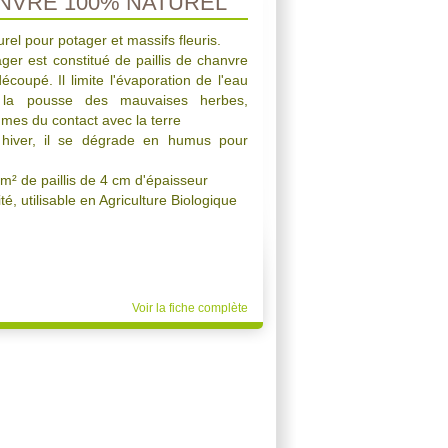
NVRE 100% NATUREL
rel pour potager et massifs fleuris.
ager est constitué de paillis de chanvre
écoupé. Il limite l'évaporation de l'eau
 la pousse des mauvaises herbes,
gumes du contact avec la terre
 hiver, il se dégrade en humus pour
m² de paillis de 4 cm d'épaisseur
é, utilisable en Agriculture Biologique
Voir la fiche complète