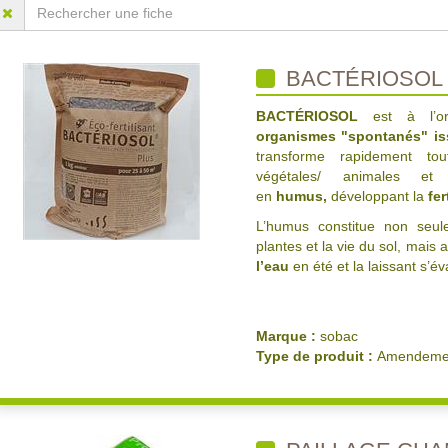
BACTÉRIOSOL 
BACTÉRIOSOL
est à l’or
organismes "spontanés" is
transforme rapidement tou
végétales/ animales et
en
humus,
développant la
fer
L’humus constitue non seu
plantes et la vie du sol, mai
l’eau
en été et la laissant s’év
Marque :
sobac
Type de produit :
Amendemen