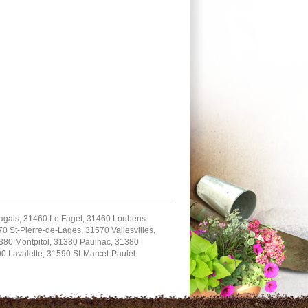
ragais, 31460 Le Faget, 31460 Loubens-
 St-Pierre-de-Lages, 31570 Vallesvilles,
1380 Montpitol, 31380 Paulhac, 31380
 Lavalette, 31590 St-Marcel-Paulel