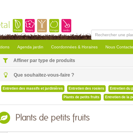
tal
tions
Agenda jardin
Coordonnées & Horaires
Nous Contacte
Affiner par type de produits
Que souhaitez-vous-faire ?
Entretien des massifs et jardinières
Entretien des rosiers
Entretien du 
Plants de petits fruits
Entretien de la 
Plants de petits fruits