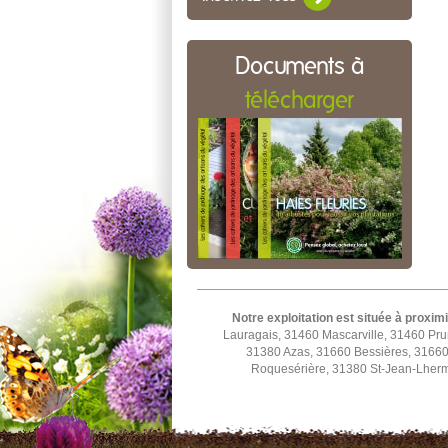
Documents à
télécharger
Notre exploitation est située à proximi
Lauragais, 31460 Mascarville, 31460 Pru
31380 Azas, 31660 Bessières, 31660 
Roquesérière, 31380 St-Jean-Lherm