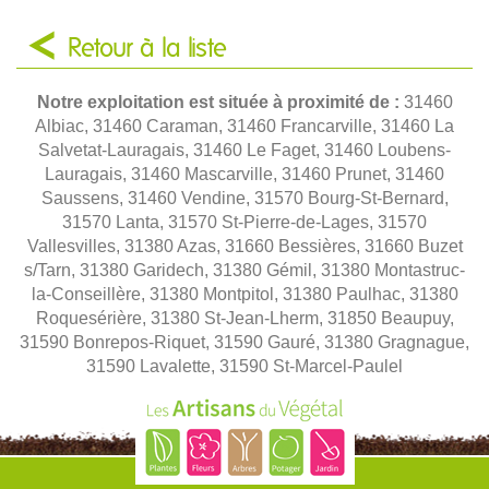
Retour à la liste
Notre exploitation est située à proximité de :
31460
Albiac, 31460 Caraman, 31460 Francarville, 31460 La
Salvetat-Lauragais, 31460 Le Faget, 31460 Loubens-
Lauragais, 31460 Mascarville, 31460 Prunet, 31460
Saussens, 31460 Vendine, 31570 Bourg-St-Bernard,
31570 Lanta, 31570 St-Pierre-de-Lages, 31570
Vallesvilles, 31380 Azas, 31660 Bessières, 31660 Buzet
s/Tarn, 31380 Garidech, 31380 Gémil, 31380 Montastruc-
la-Conseillère, 31380 Montpitol, 31380 Paulhac, 31380
Roquesérière, 31380 St-Jean-Lherm, 31850 Beaupuy,
31590 Bonrepos-Riquet, 31590 Gauré, 31380 Gragnague,
31590 Lavalette, 31590 St-Marcel-Paulel