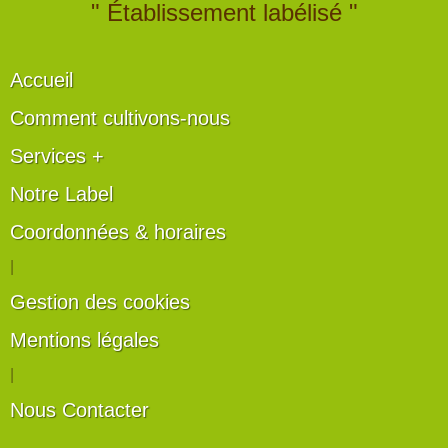
" Établissement labélisé "
Accueil
Comment cultivons-nous
Services +
Notre Label
Coordonnées & horaires
|
Gestion des cookies
Mentions légales
|
Nous Contacter