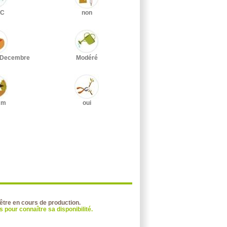
°C
non
à Decembre
Modéré
cm
oui
 être en cours de production.
 pour connaître sa disponibilité.