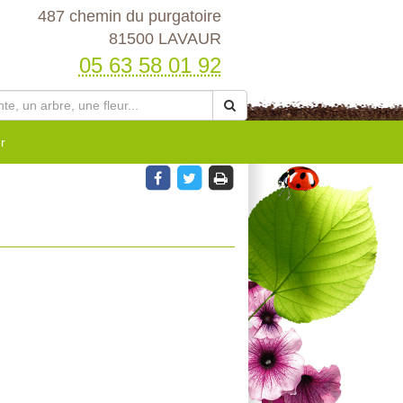
487 chemin du purgatoire
81500 LAVAUR
05 63 58 01 92
r