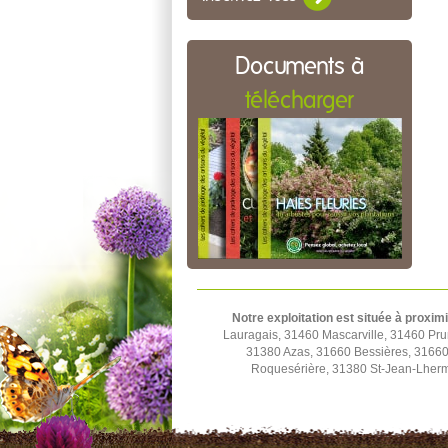
Documents à
télécharger
Notre exploitation est située à proximi
Lauragais, 31460 Mascarville, 31460 Pru
31380 Azas, 31660 Bessières, 31660 
Roquesérière, 31380 St-Jean-Lherm