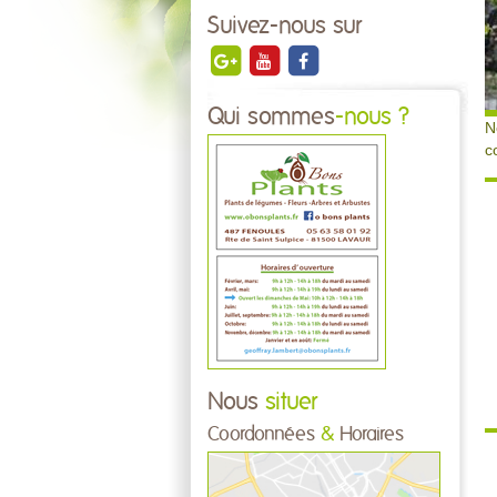
Suivez-nous sur
Qui sommes
-nous ?
N
c
Nous
situer
Coordonnées
&
Horaires