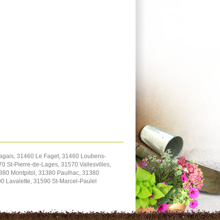
ragais, 31460 Le Faget, 31460 Loubens-
 St-Pierre-de-Lages, 31570 Vallesvilles,
1380 Montpitol, 31380 Paulhac, 31380
 Lavalette, 31590 St-Marcel-Paulel