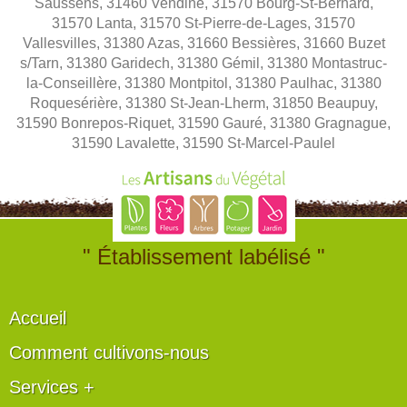
Saussens, 31460 Vendine, 31570 Bourg-St-Bernard,
31570 Lanta, 31570 St-Pierre-de-Lages, 31570
Vallesvilles, 31380 Azas, 31660 Bessières, 31660 Buzet
s/Tarn, 31380 Garidech, 31380 Gémil, 31380 Montastruc-
la-Conseillère, 31380 Montpitol, 31380 Paulhac, 31380
Roquesérière, 31380 St-Jean-Lherm, 31850 Beaupuy,
31590 Bonrepos-Riquet, 31590 Gauré, 31380 Gragnague,
31590 Lavalette, 31590 St-Marcel-Paulel
" Établissement labélisé "
Accueil
Comment cultivons-nous
Services +