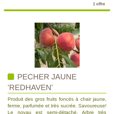
1 offre
PECHER JAUNE
'REDHAVEN'
Produit des gros fruits foncés à chair jaune,
ferme, parfumée et très sucrée. Savoureuse!
Le noyau est semi-détaché. Arbre très