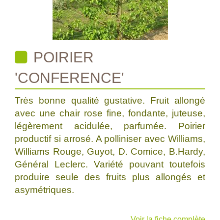
POIRIER
'CONFERENCE'
Très bonne qualité gustative. Fruit allongé
avec une chair rose fine, fondante, juteuse,
légèrement acidulée, parfumée. Poirier
productif si arrosé. A polliniser avec Williams,
Williams Rouge, Guyot, D. Comice, B.Hardy,
Général Leclerc. Variété pouvant toutefois
produire seule des fruits plus allongés et
asymétriques.
Voir la fiche complète