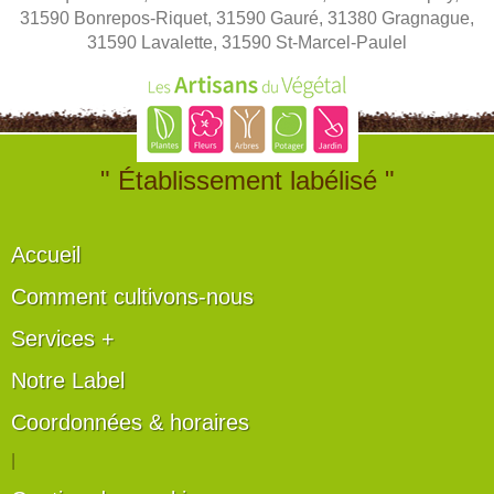
31590 Bonrepos-Riquet, 31590 Gauré, 31380 Gragnague,
31590 Lavalette, 31590 St-Marcel-Paulel
" Établissement labélisé "
Accueil
Comment cultivons-nous
Services +
Notre Label
Coordonnées & horaires
|