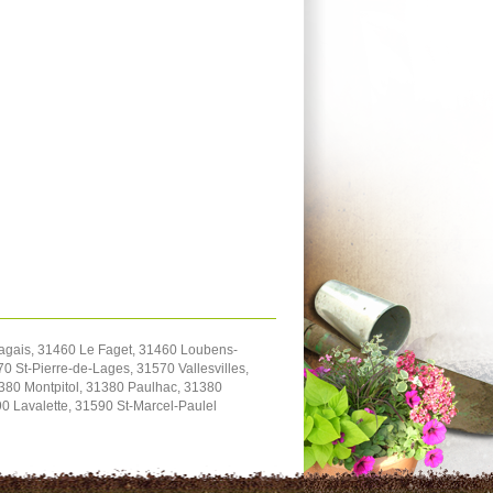
ragais, 31460 Le Faget, 31460 Loubens-
 St-Pierre-de-Lages, 31570 Vallesvilles,
1380 Montpitol, 31380 Paulhac, 31380
 Lavalette, 31590 St-Marcel-Paulel