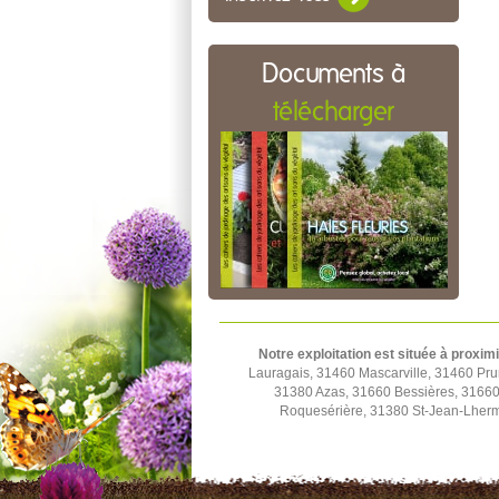
Documents à
télécharger
Notre exploitation est située à proximi
Lauragais, 31460 Mascarville, 31460 Pru
31380 Azas, 31660 Bessières, 31660 
Roquesérière, 31380 St-Jean-Lherm