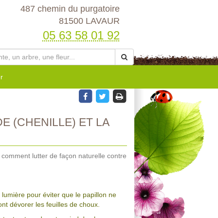
487 chemin du purgatoire
81500 LAVAUR
05 63 58 01 92
r
 (CHENILLE) ET LA
 comment lutter de façon naturelle contre
a lumière pour éviter que le papillon ne
nt dévorer les feuilles de choux.