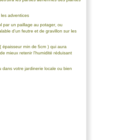
r les adventices
ol par un paillage au potager, ou
lable d'un feutre et de gravillon sur les
 ( épaisseur min de 5cm ) qui aura
de mieux retenir l'humidité réduisant
u dans votre jardinerie locale ou bien