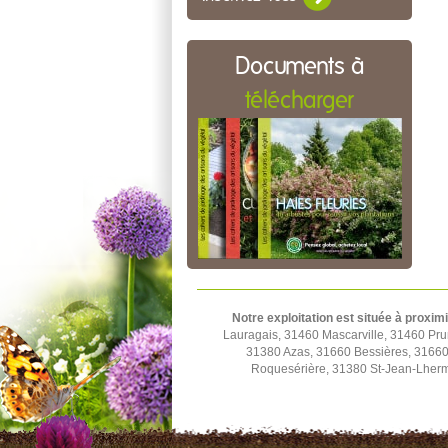
Documents à
télécharger
Notre exploitation est située à proximi
Lauragais, 31460 Mascarville, 31460 Pru
31380 Azas, 31660 Bessières, 31660 
Roquesérière, 31380 St-Jean-Lherm