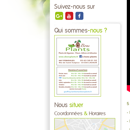
Suivez-nous sur
Qui sommes
-nous ?
5
Nous
situer
-
Coordonnées
&
Horaires
-
-