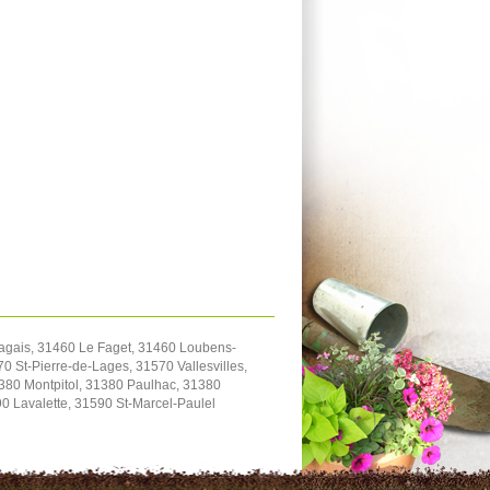
ragais, 31460 Le Faget, 31460 Loubens-
 St-Pierre-de-Lages, 31570 Vallesvilles,
1380 Montpitol, 31380 Paulhac, 31380
 Lavalette, 31590 St-Marcel-Paulel