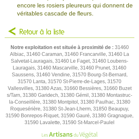
encore les rosiers pleureurs qui donnent de
véritables cascade de fleurs.
Retour à la liste
Notre exploitation est située à proximité de :
31460
Albiac, 31460 Caraman, 31460 Francarville, 31460 La
Salvetat-Lauragais, 31460 Le Faget, 31460 Loubens-
Lauragais, 31460 Mascarville, 31460 Prunet, 31460
Saussens, 31460 Vendine, 31570 Bourg-St-Bernard,
31570 Lanta, 31570 St-Pierre-de-Lages, 31570
Vallesvilles, 31380 Azas, 31660 Bessières, 31660 Buzet
s/Tarn, 31380 Garidech, 31380 Gémil, 31380 Montastruc-
la-Conseillère, 31380 Montpitol, 31380 Paulhac, 31380
Roquesérière, 31380 St-Jean-Lherm, 31850 Beaupuy,
31590 Bonrepos-Riquet, 31590 Gauré, 31380 Gragnague,
31590 Lavalette, 31590 St-Marcel-Paulel